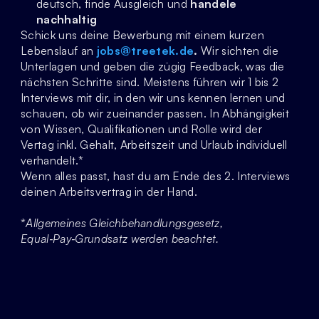
deutsch, finde Ausgleich und 
handele 
nachhaltig
Schick uns deine Bewerbung mit einem kurzen 
Lebenslauf an 
jobs@treetek.de
. 
Wir sichten die 
Unterlagen und geben die zügig Feedback, was die 
nächsten Schritte sind. Meistens führen wir 1 bis 2 
Interviews mit dir, in den wir uns kennen lernen und 
schauen, ob wir zueinander passen. In Abhängigkeit 
von Wissen, Qualifikationen und Rolle wird der 
Vertag inkl. Gehalt, Arbeitszeit und Urlaub individuell 
verhandelt.* 
Wenn alles passt, hast du am Ende des 2. Interviews 
deinen Arbeitsvertrag in der Hand. 
*
Allgemeines Gleichbehandlungsgesetz, 
Equal‑Pay‑Grundsatz werden beachtet.
Jetzt Unterlagen einreichen