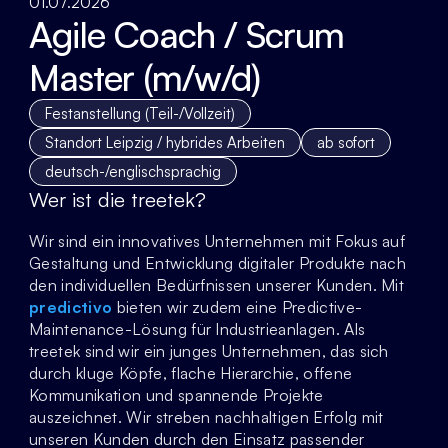
01.07.2026
Agile Coach / Scrum 
Master (m/w/d) 
Festanstellung (Teil-/Vollzeit)
Standort Leipzig / hybrides Arbeiten
ab sofort
deutsch-/englischsprachig
Wer ist die treetek?
Wir sind ein innovatives Unternehmen mit Fokus auf 
Gestaltung und Entwicklung digitaler Produkte nach 
den individuellen Bedürfnissen unserer Kunden. Mit 
predictivo
 bieten wir zudem eine Predictive-
Maintenance-Lösung für Industrieanlagen. Als 
treetek sind wir ein junges Unternehmen, das sich 
durch kluge Köpfe, flache Hierarchie, offene 
Kommunikation und spannende Projekte 
auszeichnet. Wir streben nachhaltigen Erfolg mit 
unseren Kunden durch den Einsatz passender 