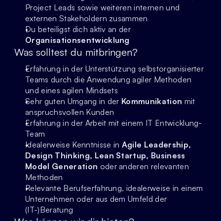
Project Leads sowie weiteren internen und 
externen Stakeholdern zusammen
Du beteiligst dich aktiv an der 
Organisationsentwicklung
Was solltest du mitbringen?
Erfahrung in der Unterstützung selbstorganisierter 
Teams durch die Anwendung agiler Methoden 
und eines agilen Mindsets
Sehr guten Umgang in der
 Kommunikation 
mit 
anspruchsvollen Kunden
Erfahrung in der Arbeit mit einem IT Entwicklung-
Team
Idealerweise Kenntnisse in 
Agile Leadership, 
Design Thinking, Lean Startup, Business 
Model Generation 
oder anderen relevanten 
Methoden
Relevante Berufserfahrung, idealerweise in einem 
Unternehmen oder aus dem Umfeld der 
(IT-)Beratung