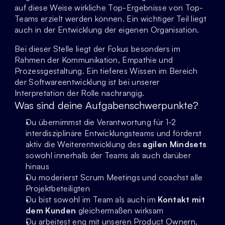
auf diese Weise wirkliche Top-Ergebnisse von Top-
Teams erzielt werden können. Ein wichtiger Teil liegt 
auch in der Entwicklung der eigenen Organisation.
Bei dieser Stelle liegt der Fokus besonders im 
Rahmen der Kommunikation, Empathie und 
Prozessgestaltung. Ein tieferes Wissen im Bereich 
der Softwareentwicklung ist bei unserer 
Interpretation der Rolle nachrangig.
Was sind deine Aufgabenschwerpunkte?
Du übernimmst die Verantwortung für 1-2 
interdisziplinäre Entwicklungsteams und förderst 
aktiv die Weiterentwicklung des 
agilen Mindsets
sowohl innerhalb der Teams als auch darüber 
hinaus
Du moderierst Scrum Meetings und coachst alle 
Projektbeteiligten
Du bist sowohl im Team als auch im 
Kontakt mit 
dem Kunden
 gleichermaßen wirksam
Du arbeitest eng mit unseren Product Ownern, 