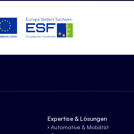
Expertise & Lösungen
Automotive & Mobilität
chevron_forward