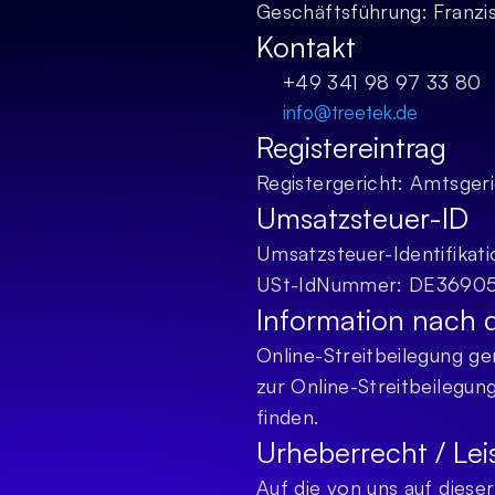
Geschäftsführung: Franzi
Kontakt
+49 341 98 97 33 80
info@treetek.de
Registereintrag
Registergericht: Amtsger
Umsatzsteuer-ID
Umsatzsteuer-Identifika
USt-IdNummer: DE3690
Information nach 
Online-Streitbeilegung ge
zur Online-Streitbeilegung
finden.
Urheberrecht / Le
Auf die von uns auf diese