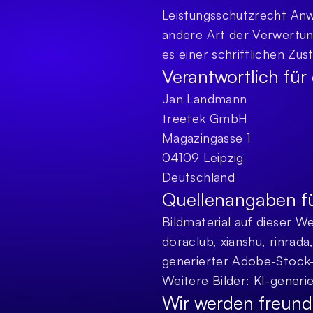
Leistungsschutzrecht Anwe
andere Art der Verwertun
es einer schriftlichen Zu
Verantwortlich für
Jan Landmann
treetek GmbH
Magazingasse 1
04109 Leipzig
Deutschland
Quellenangaben fü
Bildmaterial auf dieser W
doraclub, xianshu, rinrada
generierter Adobe-Stock
Weitere Bilder: KI-gener
Wir werden freundl