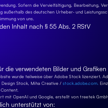
ndung. Sofern die Vervielfältigung, Bearbeitung, Verb
g außerhalb des deutschen Urheber- und Leistungsschu
stimmung von uns.
 den Inhalt nach § 55 Abs. 2 RStV
r die verwendeten Bilder und Grafiken
ebsite wurde teilweise über Adobe Stock lizenziert. 
, Design Stock, Miha Creative / 
stock.adobe.com. 
Einz
-Content.
iert mit OpenAI und Google, erstellt von treetek Gmb
ich unterstützt von: