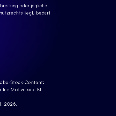
reitung oder jegliche 
tzrechts liegt, bedarf 
Adobe-Stock-Content: 
elne Motive sind KI-
H, 2026.