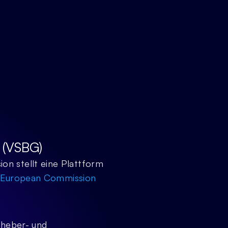
 (VSBG)
n stellt eine Plattform 
 | European Commission
rheber- und 