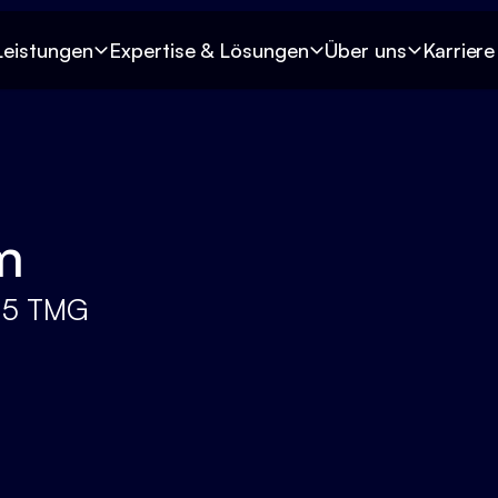
Leistungen
Expertise & Lösungen
Über uns
Karriere
m
 5 TMG